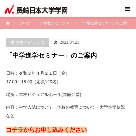
ホーム
ブログ
中学校トピックス
「中学進学セミナー」のご案
内
中学校トピックス
2021.04.23
「中学進学セミナー」のご案内
日時：令和３年４月２１日（金）
17:00～18:00（定員120名）
場所：本校ビジュアルホール(本館２階)
内容：中学入試について・本校の教育について・大学進学状況
など
コチラからお申し込みください