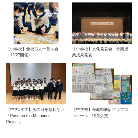
【中学校】全校百人一首大会
【中学校】文化発表会 音楽授
（12/27開催）
業成果発表
【中学3年生】あの日を忘れない
【中学校】長崎県統計グラフコ
「Pass on the Memories
ンクール 特選入賞！
Project」