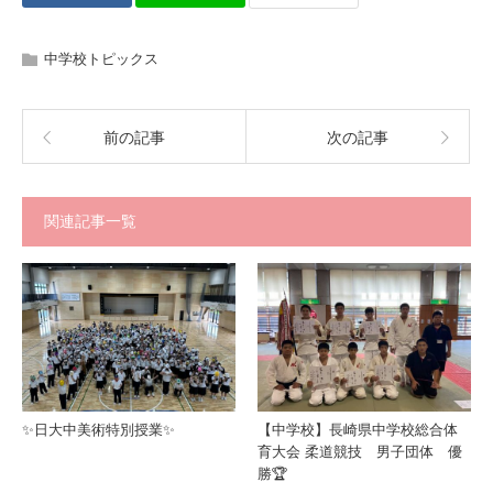
中学校トピックス
前の記事
次の記事
関連記事一覧
✨日大中美術特別授業✨
【中学校】長崎県中学校総合体
育大会 柔道競技 男子団体 優
勝🏆