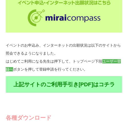
イベントのお申込み、インターネットの出願状況は以下のサイトから
照会できるようになりました。
はじめてご利用になる先生は押下して、トップページ下段
ユーザー登
録へ
ボタンを押して登録申請を行ってください。
上記サイトのご利用手引き[PDF]はコチラ
各種ダウンロード