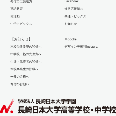
発信力は発進力
Facebook
英語教育
進路応援Blog
部活動
共通トピックス
中学トピックス
お知らせ
【お知らせ】
Moodle
本校受験希望の皆様へ
デザイン美術科Instagram
中学校・塾の先生方へ
生徒・保護者の皆様へ
本校卒業生の皆様へ
一般の皆様へ
寄付のお願い