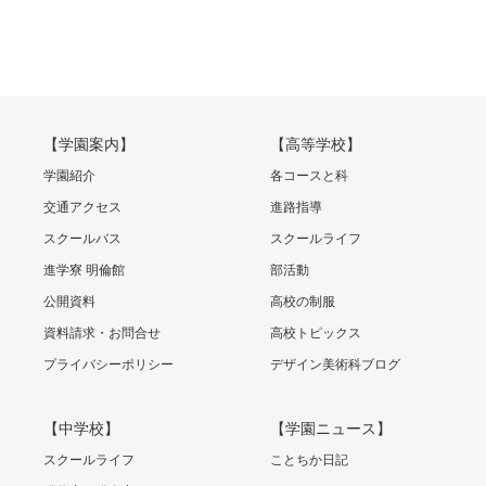
【学園案内】
【高等学校】
学園紹介
各コースと科
交通アクセス
進路指導
スクールバス
スクールライフ
進学寮 明倫館
部活動
公開資料
高校の制服
資料請求・お問合せ
高校トピックス
プライバシーポリシー
デザイン美術科ブログ
【中学校】
【学園ニュース】
スクールライフ
ことちか日記