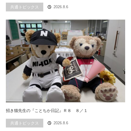
共通トピックス
2026.8.6
招き猫先生の『ことちか日記』Ｒ８ ８／１
共通トピックス
2026.8.6