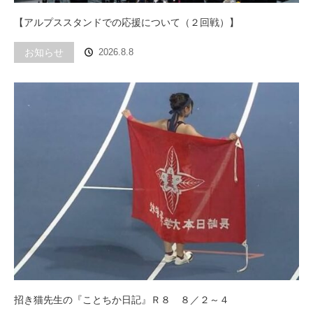
【アルプススタンドでの応援について（２回戦）】
お知らせ
2026.8.8
招き猫先生の『ことちか日記』Ｒ８ ８／２～４