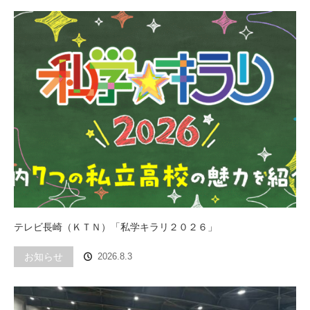
テレビ長崎（ＫＴＮ）「私学キラリ２０２６」
お知らせ
2026.8.3