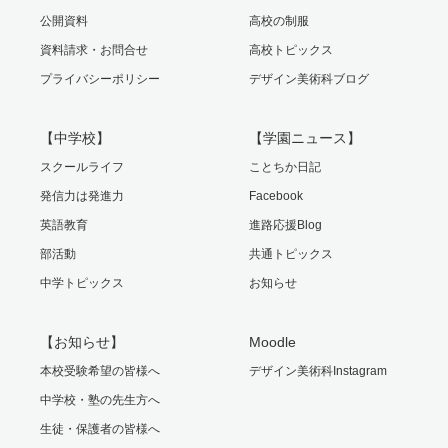
公開資料
高校の制服
資料請求・お問合せ
高校トピックス
プライバシーポリシー
デザイン美術科ブログ
【中学校】
【学園ニュース】
スクールライフ
ことちか日記
発信力は発進力
Facebook
英語教育
進路応援Blog
部活動
共通トピックス
中学トピックス
お知らせ
【お知らせ】
Moodle
本校受験希望の皆様へ
デザイン美術科Instagram
中学校・塾の先生方へ
生徒・保護者の皆様へ