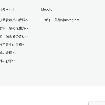
お知らせ】
Moodle
校受験希望の皆様へ
デザイン美術科Instagram
学校・塾の先生方へ
徒・保護者の皆様へ
校卒業生の皆様へ
般の皆様へ
付のお願い