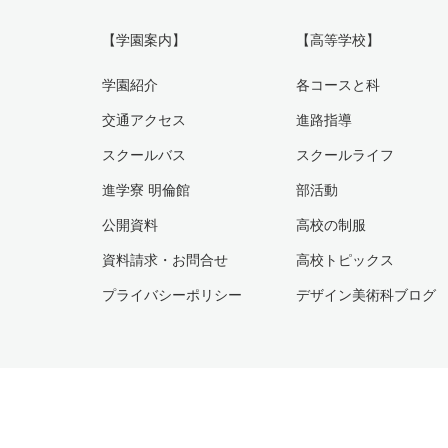
【学園案内】
【高等学校】
学園紹介
各コースと科
交通アクセス
進路指導
スクールバス
スクールライフ
進学寮 明倫館
部活動
公開資料
高校の制服
資料請求・お問合せ
高校トピックス
プライバシーポリシー
デザイン美術科ブログ