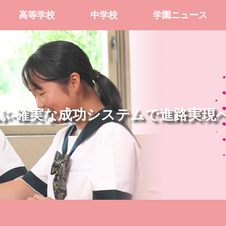
高等学校
中学校
学園ニュース
ぶ-確実な成功システムで進路実現