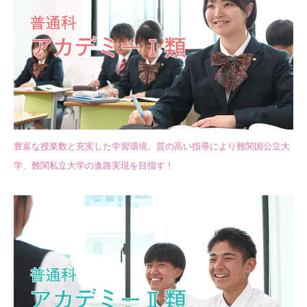
豊富な授業数と充実した学習環境。
質の高い指導により難関国公立大
学、難関私立大学の進路実現を目指す！