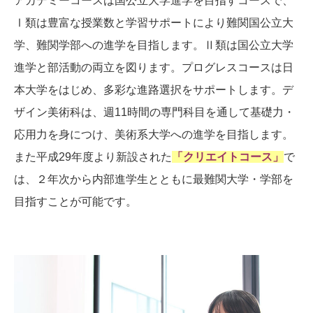
アカデミーコースは国公立大学進学を目指すコースで、
Ⅰ類は豊富な授業数と学習サポートにより難関国公立大
学、難関学部への進学を目指します。Ⅱ類は国公立大学
進学と部活動の両立を図ります。プログレスコースは日
本大学をはじめ、多彩な進路選択をサポートします。デ
ザイン美術科は、週11時間の専門科目を通して基礎力・
応用力を身につけ、美術系大学への進学を目指します。
また平成29年度より新設された
「クリエイトコース」
で
は、２年次から内部進学生とともに最難関大学・学部を
目指すことが可能です。