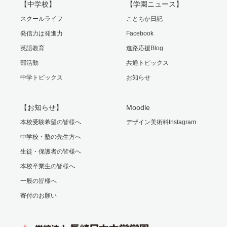
【中学校】
【学園ニュース】
スクールライフ
ことちか日記
発信力は発進力
Facebook
英語教育
進路応援Blog
部活動
共通トピックス
中学トピックス
お知らせ
【お知らせ】
Moodle
本校受験希望の皆様へ
デザイン美術科Instagram
中学校・塾の先生方へ
生徒・保護者の皆様へ
本校卒業生の皆様へ
一般の皆様へ
寄付のお願い