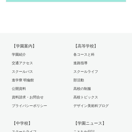
【学園案内】
【高等学校】
学園紹介
各コースと科
交通アクセス
進路指導
スクールバス
スクールライフ
進学寮 明倫館
部活動
公開資料
高校の制服
資料請求・お問合せ
高校トピックス
プライバシーポリシー
デザイン美術科ブログ
【中学校】
【学園ニュース】
スクールライフ
ことちか日記