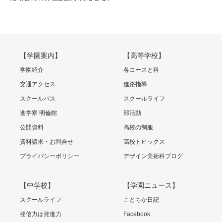
【学園案内】
【高等学校】
学園紹介
各コースと科
交通アクセス
進路指導
スクールバス
スクールライフ
進学寮 明倫館
部活動
公開資料
高校の制服
資料請求・お問合せ
高校トピックス
プライバシーポリシー
デザイン美術科ブログ
【中学校】
【学園ニュース】
スクールライフ
ことちか日記
発信力は発進力
Facebook