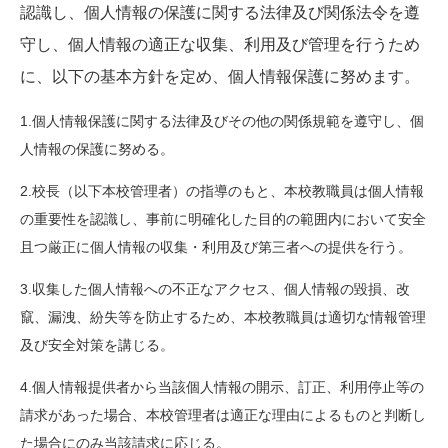
認識し、個人情報の保護に関する法律及び関係法令を遵
守し、個人情報の適正な収集、利用及び管理を行うため
に、以下の基本方針を定め、個人情報保護に努めます。
1.個人情報保護に関する法律及びその他の関係規範を遵守し、個
人情報の保護に努める。
2.校長（以下本校管理者）の指導のもと、本校教職員は個人情報
の重要性を認識し、事前に明確化した目的の範囲内において安全
且つ厳正に個人情報の収集・利用及び第三者への提供を行う。
3.収集した個人情報への不正なアクセス、個人情報の毀損、改
竄、漏洩、紛失等を防止するため、本校教職員は適切な情報管理
及び安全対策を講じる。
4.個人情報提供者から当該個人情報の開示、訂正、利用停止等の
請求があった場合、本校管理者は適正な理由によるものと判断し
た場合にのみ当該請求に応じる。