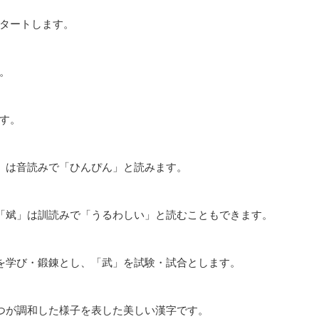
タートします。
。
す。
」は音読みで「ひんぴん」と読みます。
「斌」は訓読みで「うるわしい」と読むこともできます。
を学び・鍛錬とし、「武」を試験・試合とします。
つが調和した様子を表した美しい漢字です。