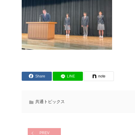
Share
LINE
note
共通トピックス
PREV