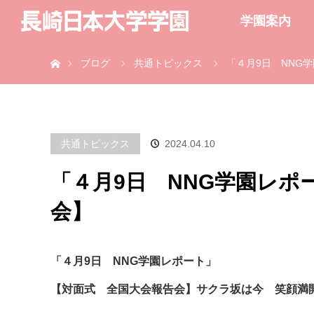
学園案内
ホーム
ブログ
共通トピックス
「４月9日 NNG
共通トピックス
2024.04.10
「４月9日 NNG学園レポ
会】
「４月9日 NNG学園レポート」
【対面式 全国大会報告会】サクラ坂は今 笑顔満