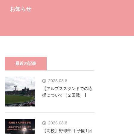
お知らせ
最近の記事
2026.08.8
【アルプススタンドでの応
援について（２回戦）】
2026.08.8
【高校】野球部 甲子園1回