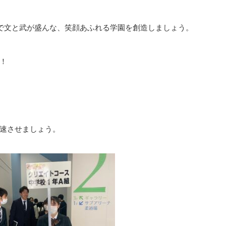
で文と武が盛んな、笑顔あふれる学園を創造しましょう。
！
速させましょう。