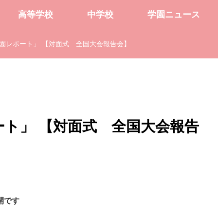
高等学校
中学校
学園ニュース
学園レポート」 【対面式 全国大会報告会】
ート」 【対面式 全国大会報告
開です