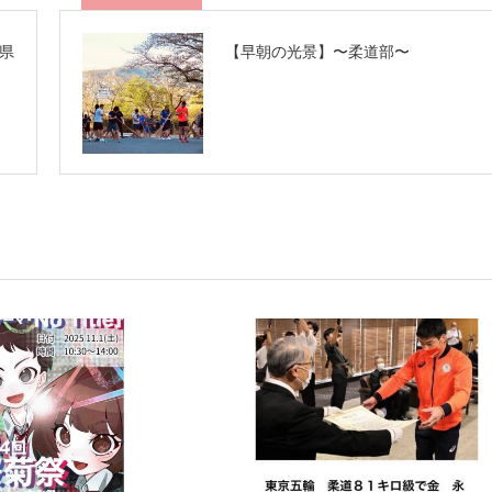
県
【早朝の光景】〜柔道部〜
）