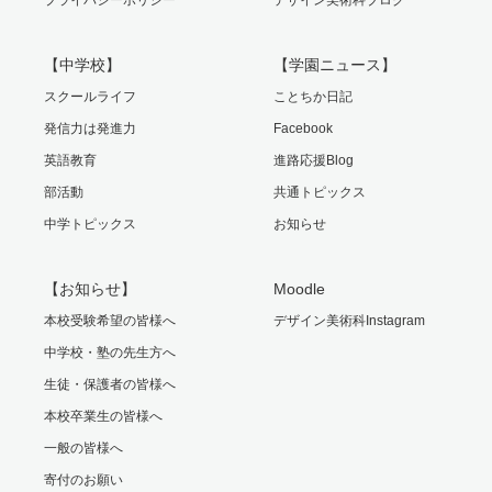
【中学校】
【学園ニュース】
スクールライフ
ことちか日記
発信力は発進力
Facebook
英語教育
進路応援Blog
部活動
共通トピックス
中学トピックス
お知らせ
【お知らせ】
Moodle
本校受験希望の皆様へ
デザイン美術科Instagram
中学校・塾の先生方へ
生徒・保護者の皆様へ
本校卒業生の皆様へ
一般の皆様へ
寄付のお願い