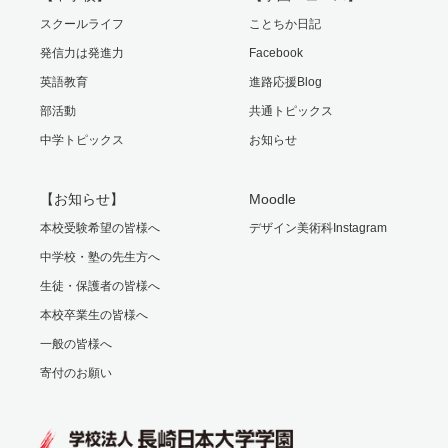
スクールライフ
ことちか日記
発信力は発進力
Facebook
英語教育
進路応援Blog
部活動
共通トピックス
中学トピックス
お知らせ
【お知らせ】
Moodle
本校受験希望の皆様へ
デザイン美術科Instagram
中学校・塾の先生方へ
生徒・保護者の皆様へ
本校卒業生の皆様へ
一般の皆様へ
寄付のお願い