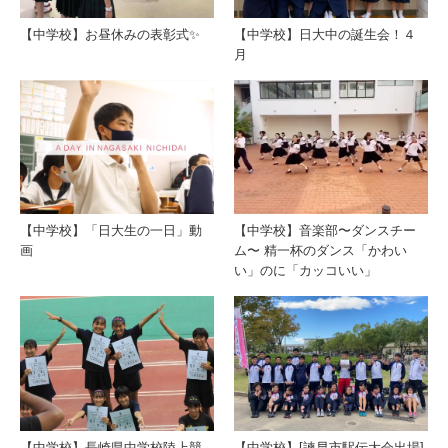
【中学校】お昼休みの表彰式✨
【中学校】日大中の誕生会！４
月
【中学校】「日大生の一日」動
【中学校】音楽部〜ダンスチー
画
ム〜 精一杯のダンス「かわい
い」のに「カッコいい」
【中学校】長崎県中学校陸上競
【中学校】[諫早市駅伝大会出場]