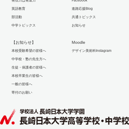
発信力は発進力
Facebook
英語教育
進路応援Blog
部活動
共通トピックス
中学トピックス
お知らせ
【お知らせ】
Moodle
本校受験希望の皆様へ
デザイン美術科Instagram
中学校・塾の先生方へ
生徒・保護者の皆様へ
本校卒業生の皆様へ
一般の皆様へ
寄付のお願い