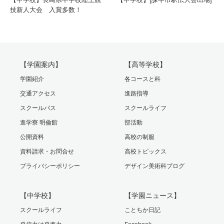
技新人大会 入賞多数！
【学園案内】
【高等学校】
学園紹介
各コースと科
交通アクセス
進路指導
スクールバス
スクールライフ
進学寮 明倫館
部活動
公開資料
高校の制服
資料請求・お問合せ
高校トピックス
プライバシーポリシー
デザイン美術科ブログ
【中学校】
【学園ニュース】
スクールライフ
ことちか日記