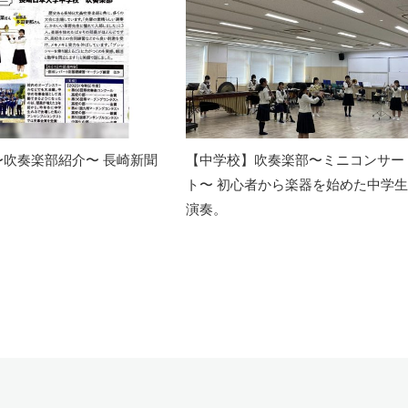
〜吹奏楽部紹介〜 長崎新聞
【中学校】吹奏楽部〜ミニコンサー
ト〜 初心者から楽器を始めた中学
演奏。