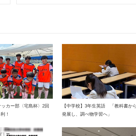
サッカー部〈宅島杯〉2回
【中学校】3年生英語 「教科書か
勝利！
発展し、調べ物学習へ」