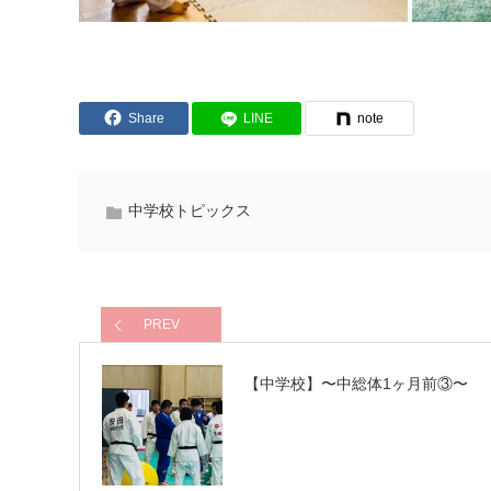
Share
LINE
note
中学校トピックス
PREV
【中学校】〜中総体1ヶ月前③〜