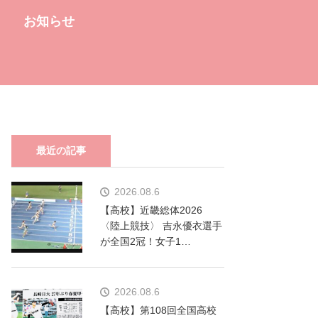
お知らせ
最近の記事
2026.08.6
【高校】近畿総体2026
〈陸上競技〉 吉永優衣選手
が全国2冠！女子1…
2026.08.6
【高校】第108回全国高校