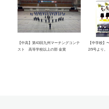
【中高】第43回九州マーチングコンテ
【中学校】
スト 高等学校以上の部 金賞
2/9号より。