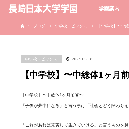
学園案内
ホーム
ブログ
中学校トピックス
【中学校】〜中総
中学校トピックス
2024.05.18
【中学校】〜中総体1ヶ月
【中学校】〜中総体1ヶ月前④〜
「子供が夢中になる」と言う事は「社会とどう関わりを
「これがあれば充実して生きていける」と言うものを見