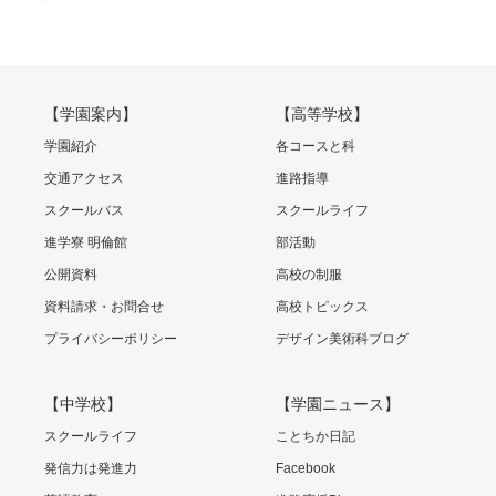
【学園案内】
【高等学校】
学園紹介
各コースと科
交通アクセス
進路指導
スクールバス
スクールライフ
進学寮 明倫館
部活動
公開資料
高校の制服
資料請求・お問合せ
高校トピックス
プライバシーポリシー
デザイン美術科ブログ
【中学校】
【学園ニュース】
スクールライフ
ことちか日記
発信力は発進力
Facebook