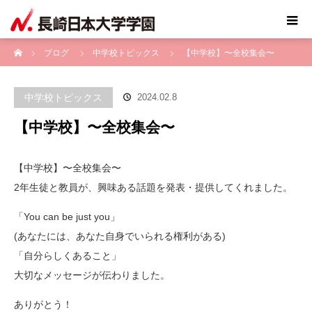
ホーム
ブログ
中学校トピックス
【中学校】〜全校集会〜
中学校トピックス
2024.02.8
【中学校】〜全校集会〜
【中学校】〜全校集会〜
2年生徒と教員が、興味ある話題を発表・提供してくれました。
「You can be just you」
(あなたには、あなた自身でいられる権利がある)
「自分らしくあること」
大切なメッセージが伝わりました。
ありがとう！