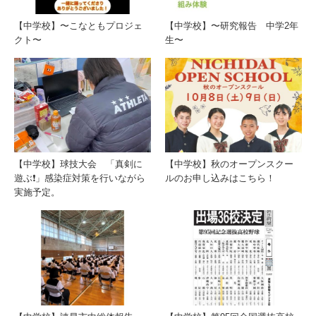
【中学校】〜こなともプロジェ
【中学校】〜研究報告 中学2年
クト〜
生〜
【中学校】球技大会 「真剣に
【中学校】秋のオープンスクー
遊ぶ❗️」感染症対策を行いながら
ルのお申し込みはこちら！
実施予定。