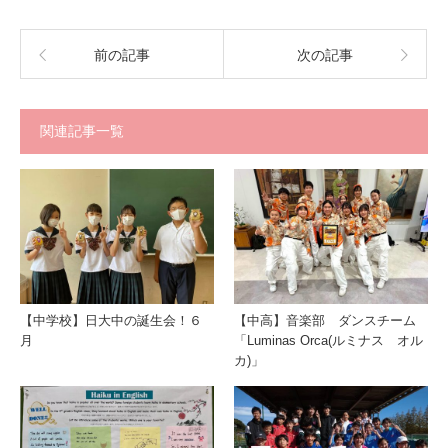
前の記事
次の記事
関連記事一覧
【中学校】日大中の誕生会！６
【中高】音楽部 ダンスチーム
月
「Luminas Orca(ルミナス オル
カ)」