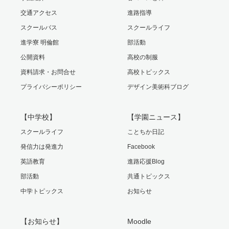
交通アクセス
進路指導
スクールバス
スクールライフ
進学寮 明倫館
部活動
公開資料
高校の制服
資料請求・お問合せ
高校トピックス
プライバシーポリシー
デザイン美術科ブログ
【中学校】
【学園ニュース】
スクールライフ
ことちか日記
発信力は発進力
Facebook
英語教育
進路応援Blog
部活動
共通トピックス
中学トピックス
お知らせ
【お知らせ】
Moodle