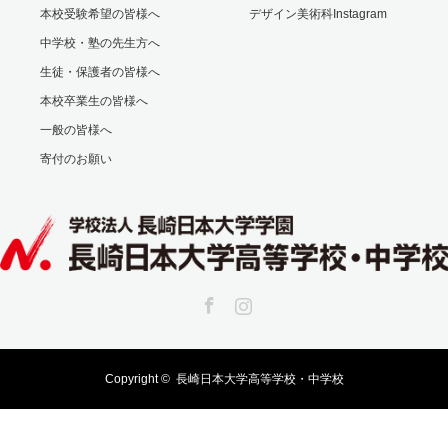
本校受験希望の皆様へ
デザイン美術科Instagram
中学校・塾の先生方へ
生徒・保護者の皆様へ
本校卒業生の皆様へ
一般の皆様へ
寄付のお願い
Facebook
Instagram
Copyright ©
長崎日本大学高等学校・中学校