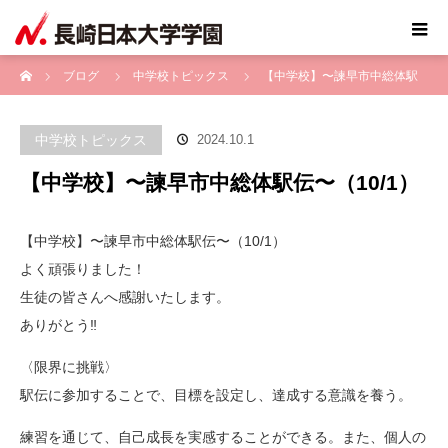
ホーム
ブログ
中学校トピックス
【中学校】〜諫早市中総体駅
伝〜（10/1）
中学校トピックス
2024.10.1
【中学校】〜諫早市中総体駅伝〜（10/1）
【中学校】〜諫早市中総体駅伝〜（10/1）
よく頑張りました！
生徒の皆さんへ感謝いたします。
ありがとう‼️
〈限界に挑戦〉
駅伝に参加することで、目標を設定し、達成する意識を養う。
練習を通じて、自己成長を実感することができる。また、個人の