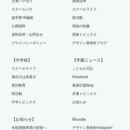
交通アクセス
進路指導
スクールバス
スクールライフ
進学寮 明倫館
部活動
公開資料
高校の制服
資料請求・お問合せ
高校トピックス
プライバシーポリシー
デザイン美術科ブログ
【中学校】
【学園ニュース】
スクールライフ
ことちか日記
発信力は発進力
Facebook
英語教育
進路応援Blog
部活動
共通トピックス
中学トピックス
お知らせ
【お知らせ】
Moodle
本校受験希望の皆様へ
デザイン美術科Instagram