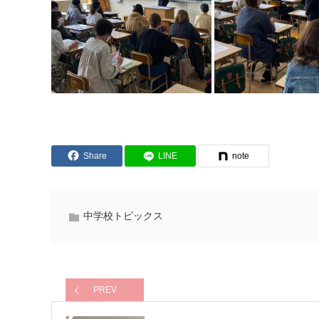
Share
LINE
note
中学校トピックス
PREV