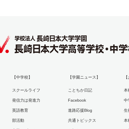
【中学校】
【学園ニュース】
【
スクールライフ
ことちか日記
本
発信力は発進力
Facebook
中
英語教育
進路応援Blog
生
部活動
共通トピックス
本