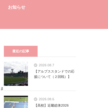
お知らせ
最近の記事
2026.08.7
【アルプススタンドでの応
援について（２回戦）】
りま
2026.08.6
【高校】近畿総体2026