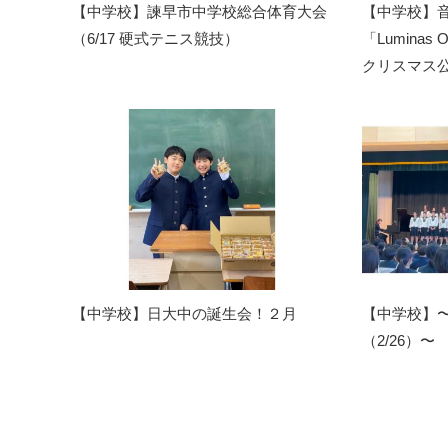
【中学校】諫早市中学校総合体育大会
【中学校】
（6/17 硬式テニス競技）
「Luminas
クリスマス公
【中学校】日大中の誕生会！２月
【中学校】
（2/26）〜