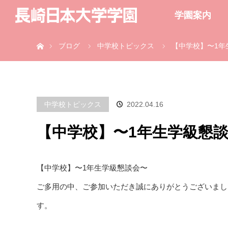
学園案内
ホーム
ブログ
中学校トピックス
【中学校】〜1年
中学校トピックス
2022.04.16
【中学校】〜1年生学級懇
【中学校】〜1年生学級懇談会〜
ご多用の中、ご参加いただき誠にありがとうございまし
す。