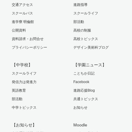
交通アクセス
進路指導
スクールバス
スクールライフ
進学寮 明倫館
部活動
公開資料
高校の制服
資料請求・お問合せ
高校トピックス
プライバシーポリシー
デザイン美術科ブログ
【中学校】
【学園ニュース】
スクールライフ
ことちか日記
発信力は発進力
Facebook
英語教育
進路応援Blog
部活動
共通トピックス
中学トピックス
お知らせ
【お知らせ】
Moodle