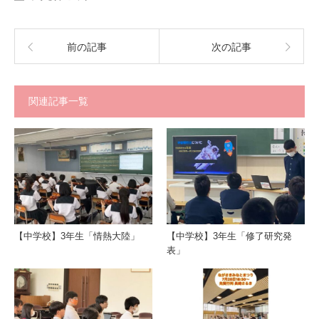
前の記事
次の記事
関連記事一覧
【中学校】3年生「情熱大陸」
【中学校】3年生「修了研究発
表」