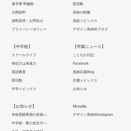
進学寮 明倫館
部活動
公開資料
高校の制服
資料請求・お問合せ
高校トピックス
プライバシーポリシー
デザイン美術科ブログ
【中学校】
【学園ニュース】
スクールライフ
ことちか日記
発信力は発進力
Facebook
英語教育
進路応援Blog
部活動
共通トピックス
中学トピックス
お知らせ
【お知らせ】
Moodle
本校受験希望の皆様へ
デザイン美術科Instagram
中学校・塾の先生方へ