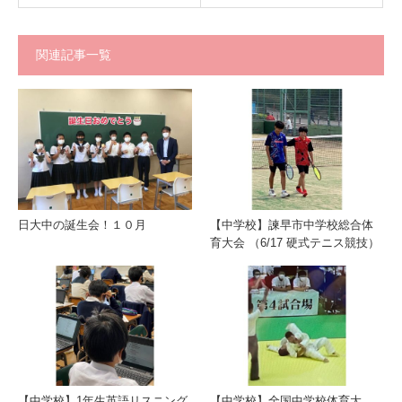
関連記事一覧
日大中の誕生会！１０月
【中学校】諫早市中学校総合体
育大会 （6/17 硬式テニス競技）
【中学校】1年生英語リスニング
【中学校】全国中学校体育大