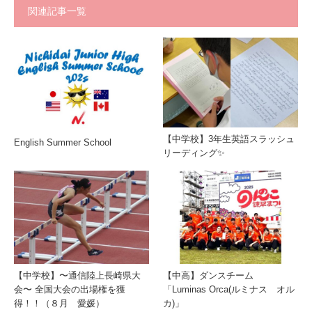
関連記事一覧
【中学校】3年生英語スラッシュ
English Summer School
リーディング✨
【中学校】〜通信陸上長崎県大
【中高】ダンスチーム
会〜 全国大会の出場権を獲
「Luminas Orca(ルミナス オル
得！！（８月 愛媛）
カ)」