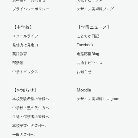
資料請求・お問合せ
高校トピックス
プライバシーポリシー
デザイン美術科ブログ
【中学校】
【学園ニュース】
スクールライフ
ことちか日記
発信力は発進力
Facebook
英語教育
進路応援Blog
部活動
共通トピックス
中学トピックス
お知らせ
【お知らせ】
Moodle
本校受験希望の皆様へ
デザイン美術科Instagram
中学校・塾の先生方へ
生徒・保護者の皆様へ
本校卒業生の皆様へ
一般の皆様へ