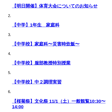
【明日開催】体育大会についてのお知らせ
【中学】1年生 家庭科
【中学校】家庭科〜災害時炊飯〜
【中学校】服部教授特別授業
【中学校】中２調理実習
【桜菊祭】文化祭 11/1（土）一般観覧10:30〜
14:00