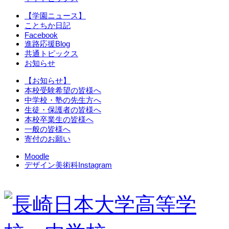
【学園ニュース】
ことちか日記
Facebook
進路応援Blog
共通トピックス
お知らせ
【お知らせ】
本校受験希望の皆様へ
中学校・塾の先生方へ
生徒・保護者の皆様へ
本校卒業生の皆様へ
一般の皆様へ
寄付のお願い
Moodle
デザイン美術科Instagram