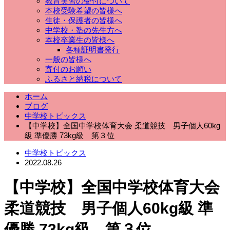
教育実習の受付について
本校受験希望の皆様へ
生徒・保護者の皆様へ
中学校・塾の先生方へ
本校卒業生の皆様へ
各種証明書発行
一般の皆様へ
寄付のお願い
ふるさと納税について
ホーム
ブログ
中学校トピックス
【中学校】全国中学校体育大会 柔道競技 男子個人60kg
級 準優勝 73kg級 第３位
中学校トピックス
2022.08.26
【中学校】全国中学校体育大会
柔道競技 男子個人60kg級 準
優勝 73kg級 第３位