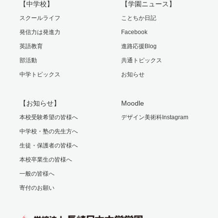
【中学校】
【学園ニュース】
スクールライフ
ことちか日記
発信力は発進力
Facebook
英語教育
進路応援Blog
部活動
共通トピックス
中学トピックス
お知らせ
【お知らせ】
Moodle
本校受験希望の皆様へ
デザイン美術科Instagram
中学校・塾の先生方へ
生徒・保護者の皆様へ
本校卒業生の皆様へ
一般の皆様へ
寄付のお願い