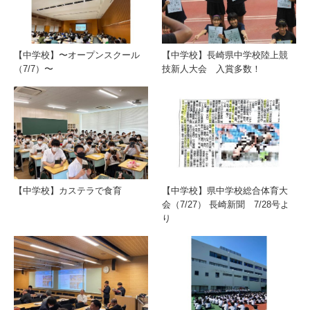
【中学校】〜オープンスクール
【中学校】長崎県中学校陸上競
（7/7）〜
技新人大会 入賞多数！
【中学校】カステラで食育
【中学校】県中学校総合体育大
会（7/27） 長崎新聞 7/28号よ
り