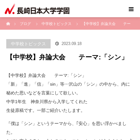
ホーム
ブログ
中学校トピックス
【中学校】弁論大会 テー
マ:「シン」
中学校トピックス
2023.09.18
【中学校】弁論大会 テーマ:「シン」
【中学校】弁論大会 テーマ:「シン」
「新」「進」「信」「sin」等⋯沢山の「シン」の中から、内に
秘めた思いなどを言葉にして欲しい。
中学1年生 神奈川県から入学してくれた
生徒原稿です。一部ご紹介いたします。
『僕は「シン」というテーマから、｢安心」を思い浮かべまし
た。