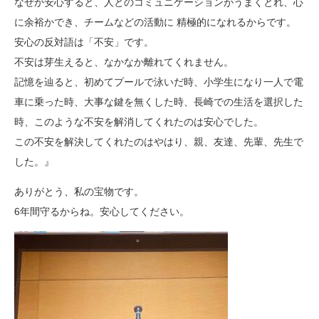
なぜか安心すると、人とのコミュニケーションがうまくとれ、心
に余裕かでき、チームなどの活動に 精極的になれるからです。
安心の反対語は「不安」です。
不安は芽生えると、なかなか離れてくれません。
記憶を辿ると、初めてプールで泳いだ時、小学生になり一人で電
車に乗った時、大事な鍵を無くした時、長崎での生活を選択した
時、このような不安を解消してくれたのは安心でした。
この不安を解決してくれたのはやはり、親、友達、先輩、先生で
した。』
ありがとう、私の宝物です。
6年間守るからね。安心してください。