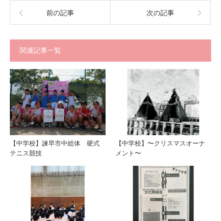
前の記事
次の記事
関連記事一覧
【中学校】諫早市中総体 硬式
【中学校】〜クリスマスオーナ
テニス競技
メント〜