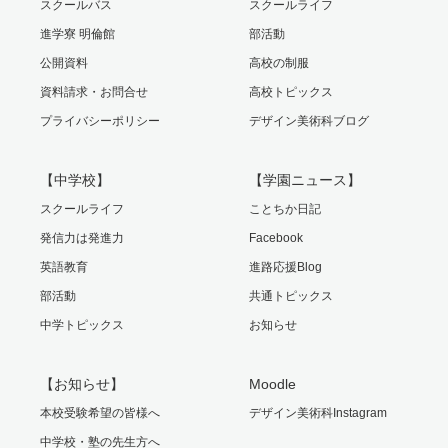
スクールバス
スクールライフ
進学寮 明倫館
部活動
公開資料
高校の制服
資料請求・お問合せ
高校トピックス
プライバシーポリシー
デザイン美術科ブログ
【中学校】
【学園ニュース】
スクールライフ
ことちか日記
発信力は発進力
Facebook
英語教育
進路応援Blog
部活動
共通トピックス
中学トピックス
お知らせ
【お知らせ】
Moodle
本校受験希望の皆様へ
デザイン美術科Instagram
中学校・塾の先生方へ