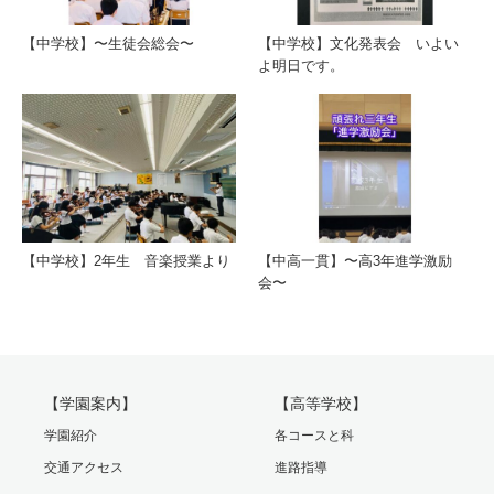
【中学校】〜生徒会総会〜
【中学校】文化発表会 いよい
よ明日です。
【中学校】2年生 音楽授業より
【中高一貫】〜高3年進学激励
会〜
【学園案内】
【高等学校】
学園紹介
各コースと科
交通アクセス
進路指導