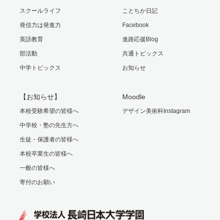
スクールライフ
ことちか日記
発信力は発進力
Facebook
英語教育
進路応援Blog
部活動
共通トピックス
中学トピックス
お知らせ
【お知らせ】
Moodle
本校受験希望の皆様へ
デザイン美術科Instagram
中学校・塾の先生方へ
生徒・保護者の皆様へ
本校卒業生の皆様へ
一般の皆様へ
寄付のお願い