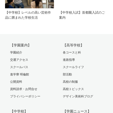
【中学校】レベルの高い芸術作
【中学校入試】首都圏入試のご
品に囲まれた学校生活
案内
【学園案内】
【高等学校】
学園紹介
各コースと科
交通アクセス
進路指導
スクールバス
スクールライフ
進学寮 明倫館
部活動
公開資料
高校の制服
資料請求・お問合せ
高校トピックス
プライバシーポリシー
デザイン美術科ブログ
【中学校】
【学園ニュース】