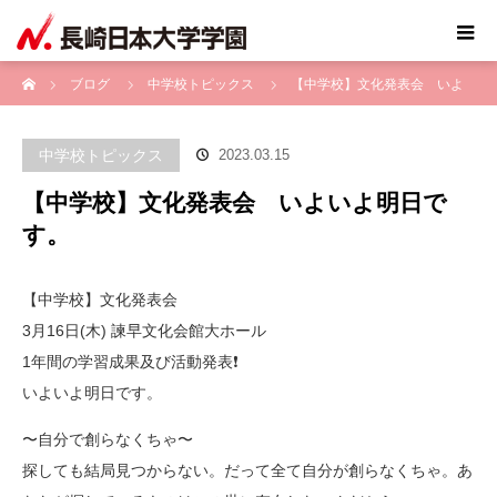
ホーム
ブログ
中学校トピックス
【中学校】文化発表会 いよ
いよ明日です。
中学校トピックス
2023.03.15
【中学校】文化発表会 いよいよ明日で
す。
【中学校】文化発表会
3月16日(木) 諫早文化会館大ホール
1年間の学習成果及び活動発表❗️
いよいよ明日です。
〜自分で創らなくちゃ〜
探しても結局見つからない。だって全て自分が創らなくちゃ。あ