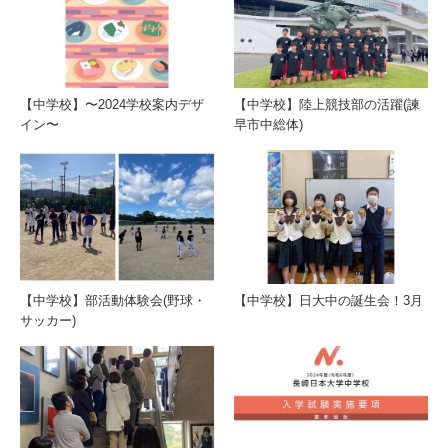
【中学校】〜2024学校案内デザ
【中学校】陸上競技部の活躍(諫
イン〜
早市中総体)
【中学校】部活動体験会(野球・
【中学校】日大中の誕生会！3月
サッカー)