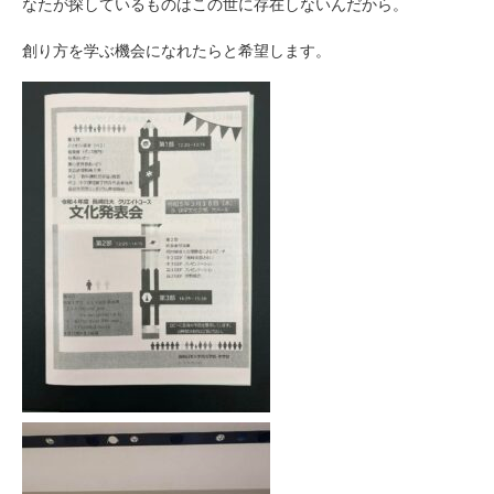
なたが探しているものはこの世に存在しないんだから。
創り方を学ぶ機会になれたらと希望します。