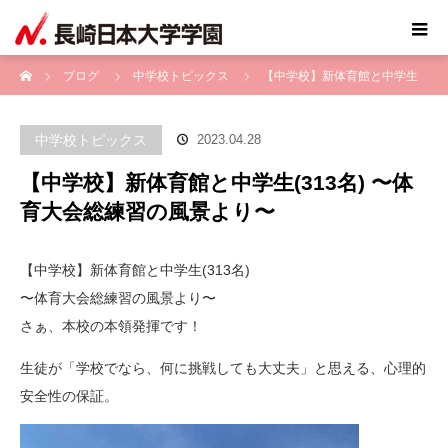
ホーム
ブログ
中学校トピックス
【中学校】新体育館と中学生
(313名) 〜体育大会総練習の風景より〜
中学校トピックス
2023.04.28
【中学校】新体育館と中学生(313名) 〜体
育大会総練習の風景より〜
【中学校】新体育館と中学生(313名)
〜体育大会総練習の風景より〜
さぁ、本校の本領発揮です！
生徒が「学校でなら、何に挑戦しても大丈夫」と思える、心理的
安全性の保証。