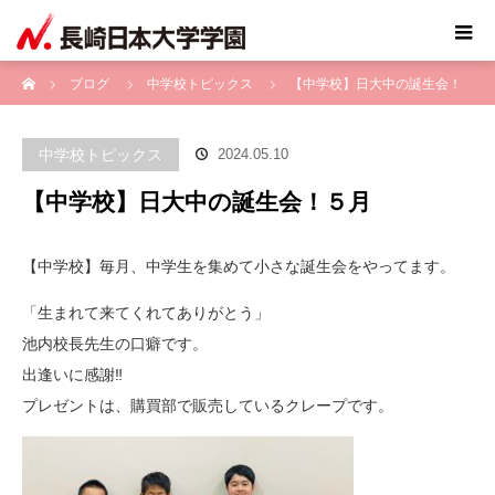
ホーム
ブログ
中学校トピックス
【中学校】日大中の誕生会！
５月
中学校トピックス
2024.05.10
【中学校】日大中の誕生会！５月
【中学校】毎月、中学生を集めて小さな誕生会をやってます。
「生まれて来てくれてありがとう」
池内校長先生の口癖です。
出逢いに感謝‼️
プレゼントは、購買部で販売しているクレープです。