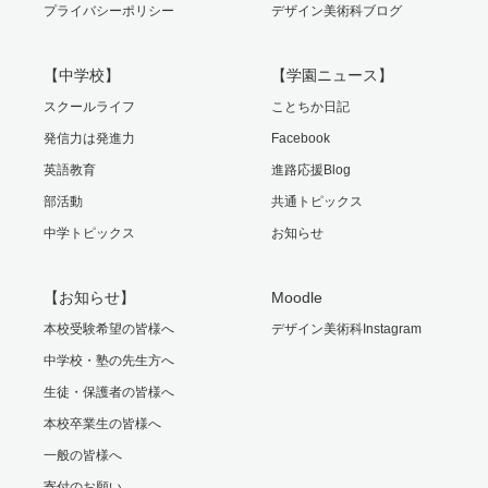
プライバシーポリシー
デザイン美術科ブログ
【中学校】
【学園ニュース】
スクールライフ
ことちか日記
発信力は発進力
Facebook
英語教育
進路応援Blog
部活動
共通トピックス
中学トピックス
お知らせ
【お知らせ】
Moodle
本校受験希望の皆様へ
デザイン美術科Instagram
中学校・塾の先生方へ
生徒・保護者の皆様へ
本校卒業生の皆様へ
一般の皆様へ
寄付のお願い