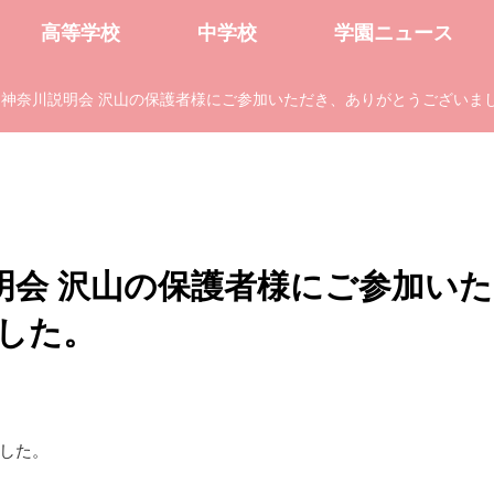
高等学校
中学校
学園ニュース
神奈川説明会 沢山の保護者様にご参加いただき、ありがとうございま
明会 沢山の保護者様にご参加いた
した。
した。