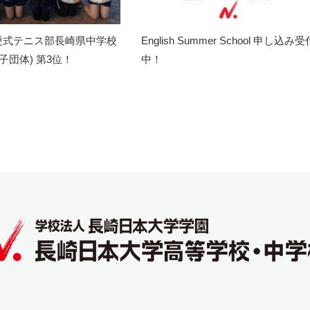
硬式テニス部長崎県中学校
English Summer School 申し込み受
子団体) 第3位！
中！