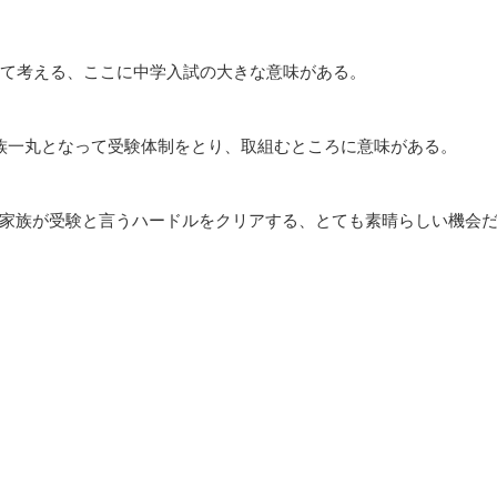
いて考える、ここに中学入試の大きな意味がある。
族一丸となって受験体制をとり、取組むところに意味がある。
家族が受験と言うハードルをクリアする、とても素晴らしい機会