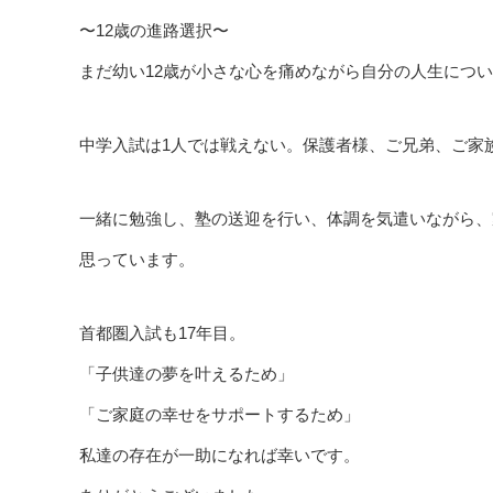
〜12歳の進路選択〜
まだ幼い12歳が小さな心を痛めながら自分の人生につ
中学入試は1人では戦えない。保護者様、ご兄弟、ご家
一緒に勉強し、塾の送迎を行い、体調を気遣いながら、
思っています。
首都圏入試も17年目。
「子供達の夢を叶えるため」
「ご家庭の幸せをサポートするため」
私達の存在が一助になれば幸いです。