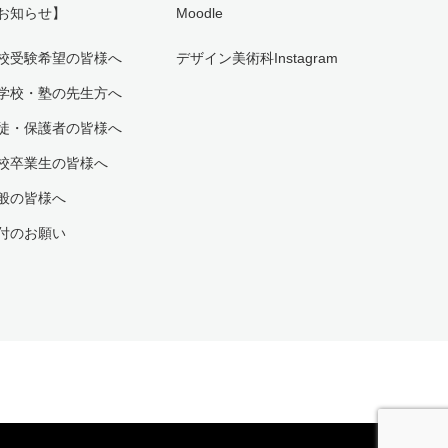
お知らせ】
Moodle
校受験希望の皆様へ
デザイン美術科Instagram
学校・塾の先生方へ
徒・保護者の皆様へ
校卒業生の皆様へ
般の皆様へ
付のお願い