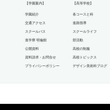
【学園案内】
【高等学校】
学園紹介
各コースと科
交通アクセス
進路指導
スクールバス
スクールライフ
進学寮 明倫館
部活動
公開資料
高校の制服
資料請求・お問合せ
高校トピックス
プライバシーポリシー
デザイン美術科ブログ