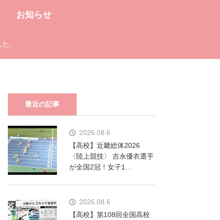
お知らせ
した。
最近の記事
2026.08.6
【高校】近畿総体2026
〈陸上競技〉 吉永優衣選手
が全国2冠！女子1…
2026.08.6
【高校】第108回全国高校