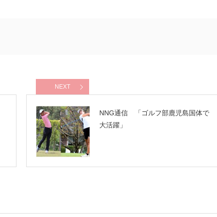
NEXT
NNG通信 「ゴルフ部鹿児島国体で
大活躍」