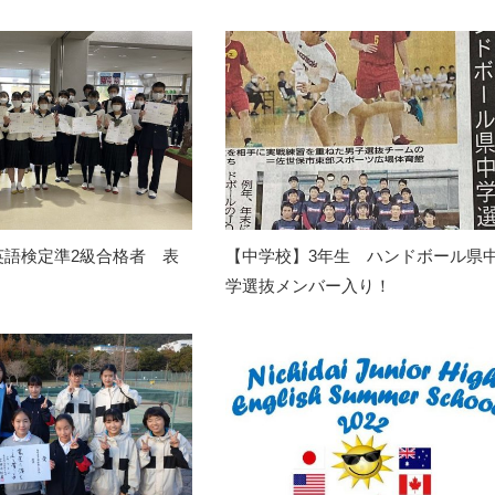
英語検定準2級合格者 表
【中学校】3年生 ハンドボール県
学選抜メンバー入り！