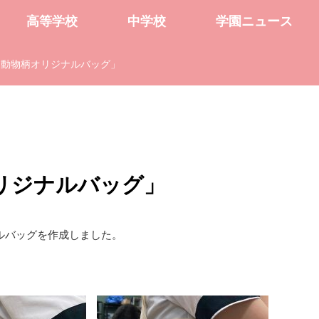
高等学校
中学校
学園ニュース
「動物柄オリジナルバッグ」
リジナルバッグ」
ルバッグを作成しました。