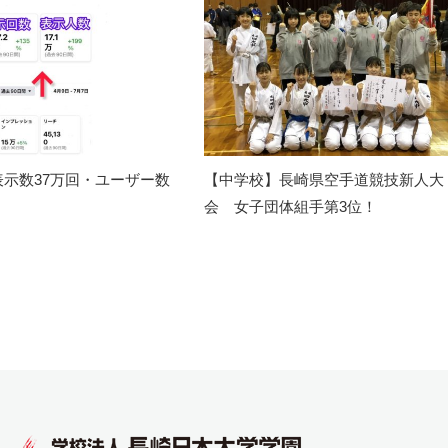
示数37万回・ユーザー数
【中学校】長崎県空手道競技新人大
会 女子団体組手第3位！