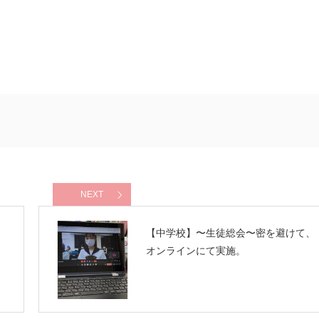
NEXT
【中学校】〜生徒総会〜密を避けて、
オンラインにて実施。