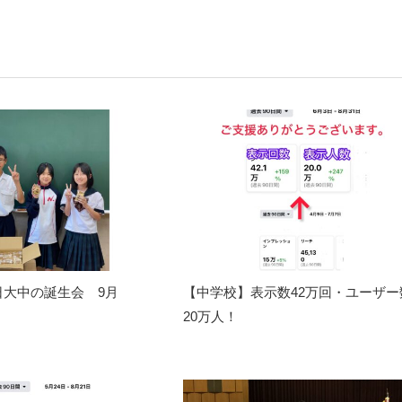
日大中の誕生会 9月
【中学校】表示数42万回・ユーザー
20万人！