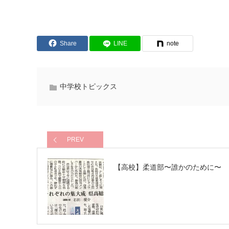
Share
LINE
note
中学校トピックス
PREV
【高校】柔道部〜誰かのために〜