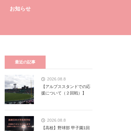
お知らせ
最近の記事
2026.08.8
【アルプススタンドでの応
援について（２回戦）】
2026.08.8
【高校】野球部 甲子園1回