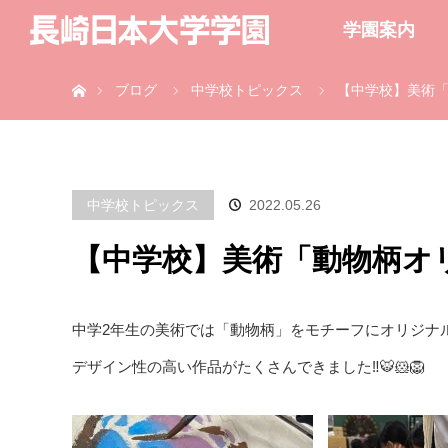
学園案内
ホーム
ブログ
中学校トピックス
【中学校】美術
中学校トピックス
2022.05.26
【中学校】美術「動物柄オ
中学2年生の美術では「動物柄」をモチーフにオリジナ
デザイン性の高い作品がたくさんできました‼️🐯🐹🦁