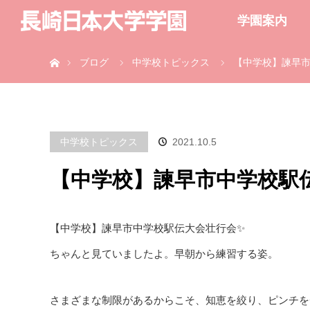
学園案内
ホーム
ブログ
中学校トピックス
【中学校】諫早
中学校トピックス
2021.10.5
【中学校】諫早市中学校駅
【中学校】諫早市中学校駅伝大会壮行会✨
ちゃんと見ていましたよ。早朝から練習する姿。
さまざまな制限があるからこそ、知恵を絞り、ピンチを