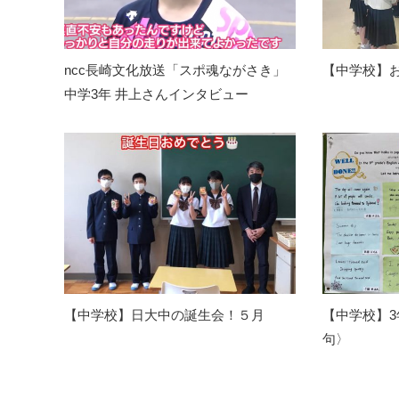
ncc長崎文化放送「スポ魂ながさき」
【中学校】
中学3年 井上さんインタビュー
【中学校】日大中の誕生会！５月
【中学校】
句〉