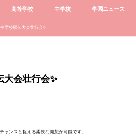
高等学校
中学校
学園ニュース
市中学校駅伝大会壮行会✨
伝大会壮行会✨
チャンスと捉える柔軟な発想が可能です。