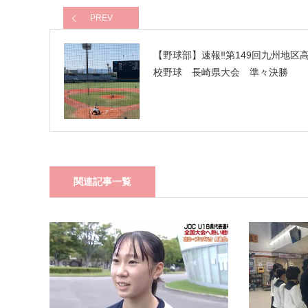
PREV
【野球部】速報‼️第149回九州地区
校野球 長崎県大会 準々決勝
関連記事一覧