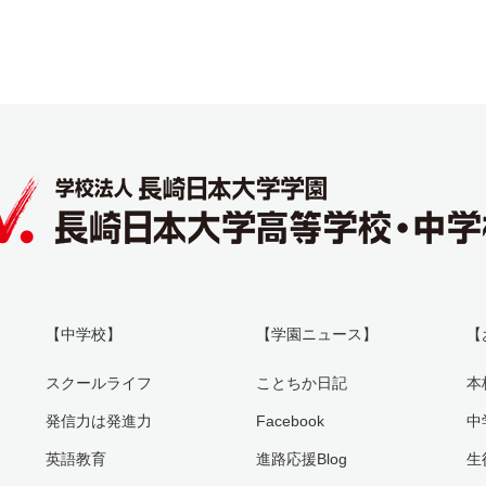
【中学校】
【学園ニュース】
【
スクールライフ
ことちか日記
本
発信力は発進力
Facebook
中
英語教育
進路応援Blog
生