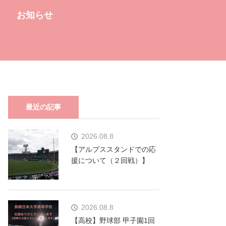
お知らせ
最近の記事
2026.08.8
【アルプススタンドでの応
援について（２回戦）】
2026.08.8
【高校】野球部 甲子園1回