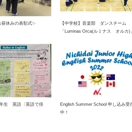
お昼休みの表彰式✨
【中学校】音楽部 ダンスチーム
「Luminas Orca(ルミナス オルカ)
3年生 英語〈英語で俳
English Summer School 申し込み受
中！