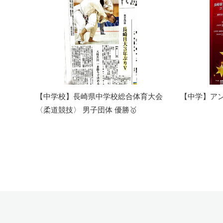
【中学校】長崎県中学校総合体育大会
【中学】ア
〈柔道競技〉 男子団体 優勝🥇