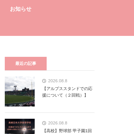
お知らせ
最近の記事
2026.08.8
【アルプススタンドでの応
援について（２回戦）】
2026.08.8
【高校】野球部 甲子園1回