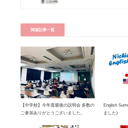
関連記事一覧
【中学校】今年度最後の説明会 多数の
English S
ご参加ありがとうございました。
ました)