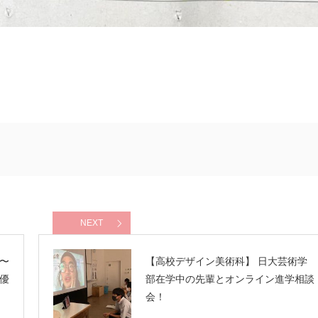
NEXT
〜
【高校デザイン美術科】 日大芸術学
級優
部在学中の先輩とオンライン進学相談
会！