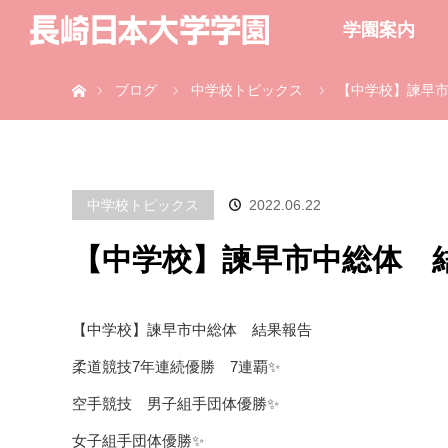
学園案内
ホーム
ブログ
中学校トピックス
【中学校】諫早
中学校トピックス
2022.06.22
【中学校】諫早市中総体 
【中学校】諫早市中総体 結果報告
柔道競技7年連続優勝 7連覇✨
空手競技 男子組手団体優勝✨
女子組手団体優勝✨