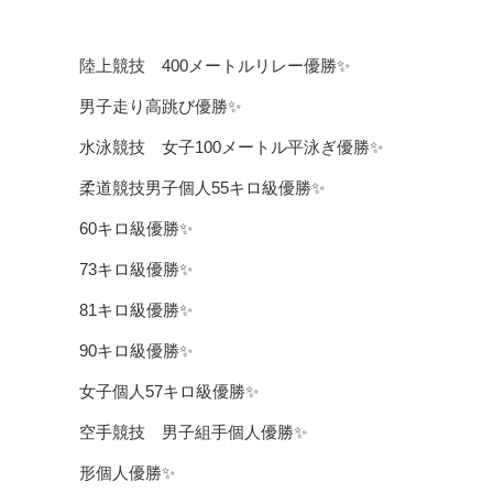
陸上競技 400メートルリレー優勝✨
男子走り高跳び優勝✨
水泳競技 女子100メートル平泳ぎ優勝✨
柔道競技男子個人55キロ級優勝✨
60キロ級優勝✨
73キロ級優勝✨
81キロ級優勝✨
90キロ級優勝✨
女子個人57キロ級優勝✨
空手競技 男子組手個人優勝✨
形個人優勝✨