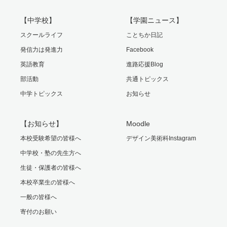
【中学校】
【学園ニュース】
スクールライフ
ことちか日記
発信力は発進力
Facebook
英語教育
進路応援Blog
部活動
共通トピックス
中学トピックス
お知らせ
【お知らせ】
Moodle
本校受験希望の皆様へ
デザイン美術科Instagram
中学校・塾の先生方へ
生徒・保護者の皆様へ
本校卒業生の皆様へ
一般の皆様へ
寄付のお願い