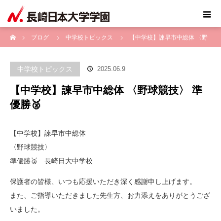
ホーム
ブログ
中学校トピックス
【中学校】諫早市中総体 〈野
球競技〉 準優勝🥈
中学校トピックス
2025.06.9
【中学校】諫早市中総体 〈野球競技〉 準
優勝🥈
【中学校】諫早市中総体
〈野球競技〉
準優勝🥈 長崎日大中学校
保護者の皆様、いつも応援いただき深く感謝申し上げます。
また、ご指導いただきました先生方、お力添えをありがとうござ
いました。