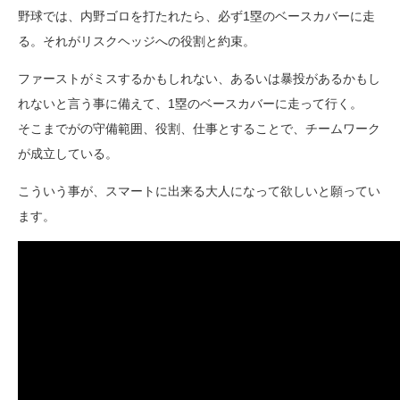
野球では、内野ゴロを打たれたら、必ず1塁のベースカバーに走
る。それがリスクヘッジへの役割と約束。
ファーストがミスするかもしれない、あるいは暴投があるかもし
れないと言う事に備えて、1塁のベースカバーに走って行く。
そこまでがの守備範囲、役割、仕事とすることで、チームワーク
が成立している。
こういう事が、スマートに出来る大人になって欲しいと願ってい
ます。