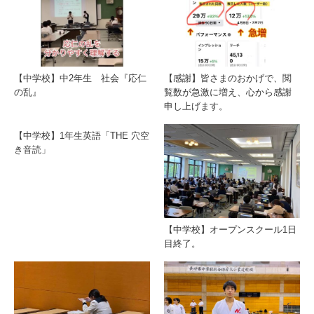
【中学校】中2年生 社会『応仁
【感謝】皆さまのおかげで、閲
の乱』
覧数が急激に増え、心から感謝
申し上げます。
【中学校】1年生英語「THE 穴空
き音読」
【中学校】オープンスクール1日
目終了。