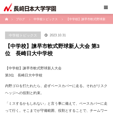
ホーム
ブログ
中学校トピックス
【中学校】諫早市軟式野球新
人大会 第3位 長崎日大中学校
中学校トピックス
2023.10.31
【中学校】諫早市軟式野球新人大会 第3
位 長崎日大中学校
【中学校】諫早市軟式野球新人大会
第3位 長崎日大中学校
内野ゴロを打たれたら、必ずベースカバーに走る。それがリスク
ヘッジへの役割と約束。
「ミスするかもしれない」と言う事に備えて、ベースカバーに走
って行く。そこまでが守備範囲、役割とすることで、チームワー