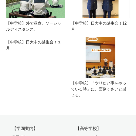
【中学校】外で昼食。ソーシャ
【中学校】日大中の誕生会！12
ルディスタンス。
月
【中学校】日大中の誕生会！１
月
【中学校】「やりたい事をやっ
ている時」に、面倒くさいと感
じる。
【学園案内】
【高等学校】