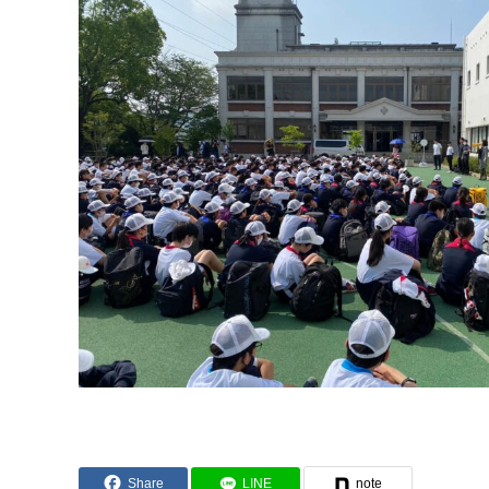
Share
LINE
note