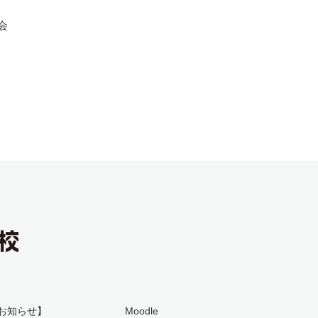
会
お知らせ】
Moodle