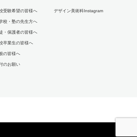
校受験希望の皆様へ
デザイン美術科Instagram
学校・塾の先生方へ
徒・保護者の皆様へ
校卒業生の皆様へ
般の皆様へ
付のお願い