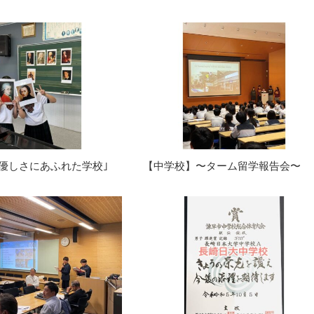
優しさにあふれた学校｣
【中学校】〜ターム留学報告会〜