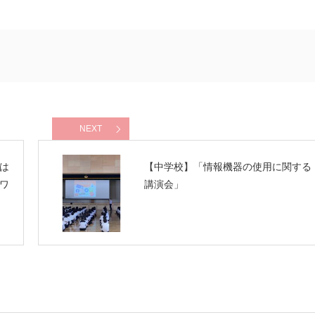
NEXT
は
【中学校】「情報機器の使用に関する
ワ
講演会」