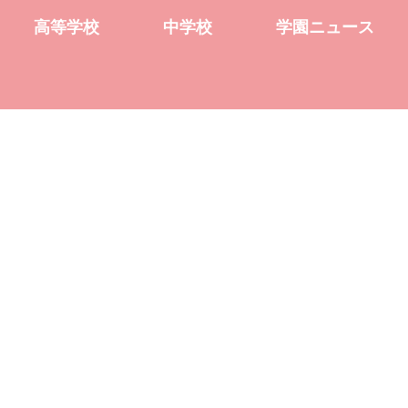
高等学校
中学校
学園ニュース