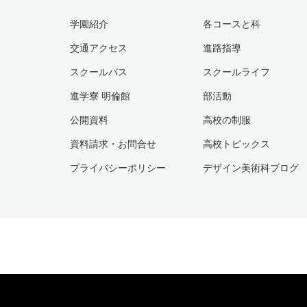
学園紹介
各コースと科
交通アクセス
進路指導
スクールバス
スクールライフ
進学寮 明倫館
部活動
公開資料
高校の制服
資料請求・お問合せ
高校トピックス
プライバシーポリシー
デザイン美術科ブログ