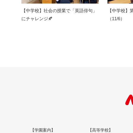
【中学校】社会の授業で「英語俳句」
【中学校】第
にチャレンジ🍂
（11/6）
【学園案内】
【高等学校】