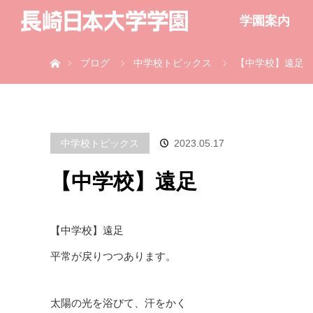
学園案内
ホーム
ブログ
中学校トピックス
【中学校】遠足
中学校トピックス
2023.05.17
【中学校】遠足
【中学校】遠足
平常が戻りつつあります。
太陽の光を浴びて、汗をかく