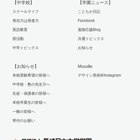
【中学校】
【学園ニュース】
スクールライフ
ことちか日記
発信力は発進力
Facebook
英語教育
進路応援Blog
部活動
共通トピックス
中学トピックス
お知らせ
【お知らせ】
Moodle
本校受験希望の皆様へ
デザイン美術科Instagram
中学校・塾の先生方へ
生徒・保護者の皆様へ
本校卒業生の皆様へ
一般の皆様へ
寄付のお願い