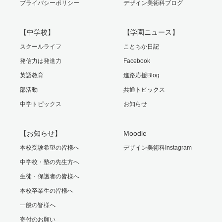
プライバシーポリシー
デザイン美術科ブログ
【中学校】
【学園ニュース】
スクールライフ
ことちか日記
発信力は発進力
Facebook
英語教育
進路応援Blog
部活動
共通トピックス
中学トピックス
お知らせ
【お知らせ】
Moodle
本校受験希望の皆様へ
デザイン美術科Instagram
中学校・塾の先生方へ
生徒・保護者の皆様へ
本校卒業生の皆様へ
一般の皆様へ
寄付のお願い