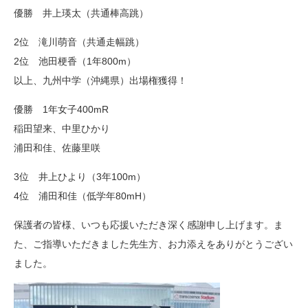
優勝 井上瑛太（共通棒高跳）
2位 滝川萌音（共通走幅跳）
2位 池田梗香（1年800m）
以上、九州中学（沖縄県）出場権獲得！
優勝 1年女子400mR
稲田望来、中里ひかり
浦田和佳、佐藤里咲
3位 井上ひより（3年100m）
4位 浦田和佳（低学年80mH）
保護者の皆様、いつも応援いただき深く感謝申し上げます。ま
た、ご指導いただきました先生方、お力添えをありがとうござい
ました。