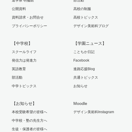
進学寮 明倫館
部活動
公開資料
高校の制服
資料請求・お問合せ
高校トピックス
プライバシーポリシー
デザイン美術科ブログ
【中学校】
【学園ニュース】
スクールライフ
ことちか日記
発信力は発進力
Facebook
英語教育
進路応援Blog
部活動
共通トピックス
中学トピックス
お知らせ
【お知らせ】
Moodle
本校受験希望の皆様へ
デザイン美術科Instagram
中学校・塾の先生方へ
生徒・保護者の皆様へ