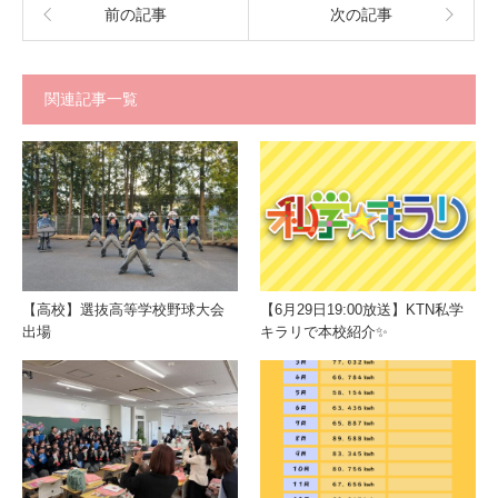
前の記事
次の記事
関連記事一覧
【高校】選抜高等学校野球大会
【6月29日19:00放送】KTN私学
出場
キラリで本校紹介✨