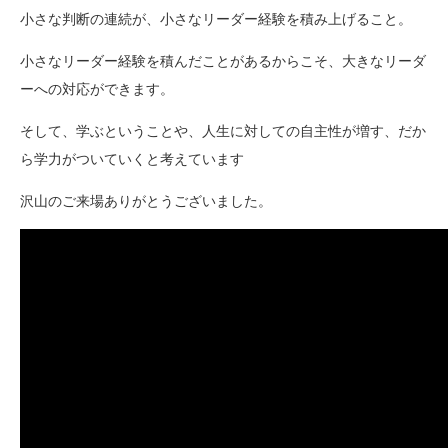
小さな判断の連続が、小さなリーダー経験を積み上げること。
小さなリーダー経験を積んだことがあるからこそ、大きなリーダ
ーへの対応ができます。
そして、学ぶということや、人生に対しての自主性が増す、だか
ら学力がついていくと考えています
沢山のご来場ありがとうございました。