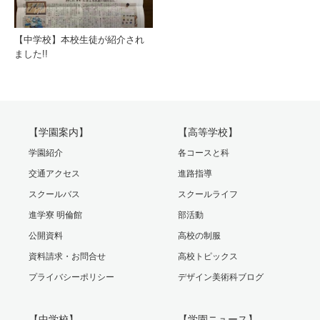
【中学校】本校生徒が紹介され
ました!!
【学園案内】
【高等学校】
学園紹介
各コースと科
交通アクセス
進路指導
スクールバス
スクールライフ
進学寮 明倫館
部活動
公開資料
高校の制服
資料請求・お問合せ
高校トピックス
プライバシーポリシー
デザイン美術科ブログ
【中学校】
【学園ニュース】