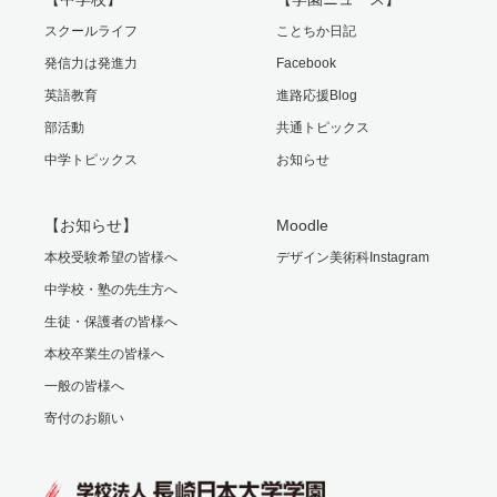
スクールライフ
ことちか日記
発信力は発進力
Facebook
英語教育
進路応援Blog
部活動
共通トピックス
中学トピックス
お知らせ
【お知らせ】
Moodle
本校受験希望の皆様へ
デザイン美術科Instagram
中学校・塾の先生方へ
生徒・保護者の皆様へ
本校卒業生の皆様へ
一般の皆様へ
寄付のお願い