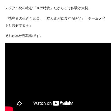
デジタル化の進む「今の時代」だからこそ体験が大切。
「指導者の生きた言葉」「友人達と歓喜する瞬間」「チームメイ
トと共有する今」
それが本校部活動です。