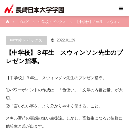
ホーム
ブログ
中学校トピックス
【中学校】３年生 スウィン
ソン先生のプレゼン指導。
中学校トピックス
2022.01.29
【中学校】３年生 スウィンソン先生のプ
レゼン指導。
【中学校】３年生 スウィンソン先生のプレゼン指導。
①パワーポイントの作成は、「色使い」「文章の内容と量」が大
切。
②「言いたい事を、より分かりやすく伝える」こと。
スキル習得の実感の無い生徒達。しかし、高校生になると抜群に
他校生と差が出ます。