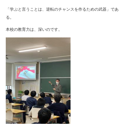
「学ぶと言うことは、逆転のチャンスを作るための武器」であ
る。
本校の教育力は、深いのです。