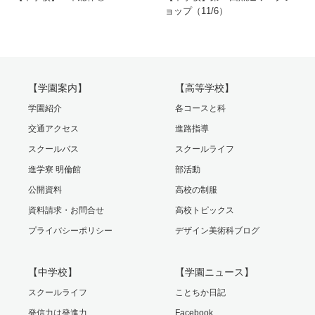
ョップ（11/6）
【学園案内】
【高等学校】
学園紹介
各コースと科
交通アクセス
進路指導
スクールバス
スクールライフ
進学寮 明倫館
部活動
公開資料
高校の制服
資料請求・お問合せ
高校トピックス
プライバシーポリシー
デザイン美術科ブログ
【中学校】
【学園ニュース】
スクールライフ
ことちか日記
発信力は発進力
Facebook