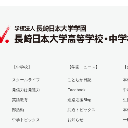
【中学校】
【学園ニュース】
【
スクールライフ
ことちか日記
本
発信力は発進力
Facebook
中
英語教育
進路応援Blog
生
部活動
共通トピックス
本
中学トピックス
お知らせ
一