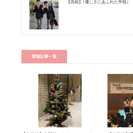
【高校】｢優しさにあふれた学校｣
関連記事一覧