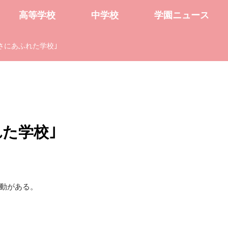
高等学校
中学校
学園ニュース
さにあふれた学校｣
た学校｣
動がある。