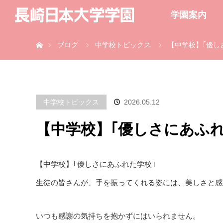
学園案内
ホーム
ブログ
中学校トピックス
【中学校】｢優し
中学校トピックス
2026.05.12
【中学校】｢優しさにあふれ
【中学校】｢優しさにあふれた学校｣
生徒の皆さんが、手を振ってくれる姿には、美しさと感
いつも感謝の気持ちを抱かずにはいられません。