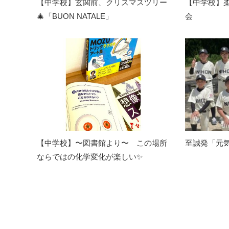
【中学校】玄関前、クリスマスツリー
【中学校】
🎄「BUON NATALE」
会
【中学校】〜図書館より〜 この場所
至誠発「元
ならではの化学変化が楽しい✨