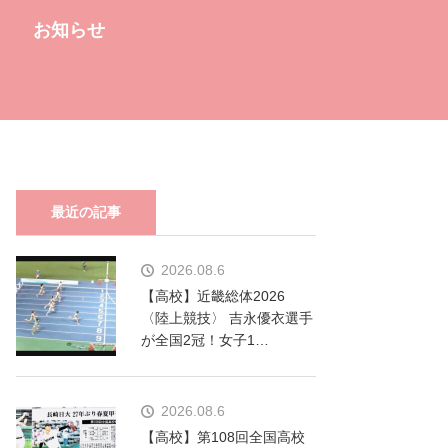
お知らせ
最近の記事
2026.08.6
【高校】近畿総体2026
〈陸上競技〉 吉永優衣選手
が全国2冠！女子1…
2026.08.6
【高校】第108回全国高校