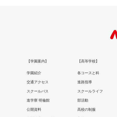
【学園案内】
【高等学校】
学園紹介
各コースと科
交通アクセス
進路指導
スクールバス
スクールライフ
進学寮 明倫館
部活動
公開資料
高校の制服