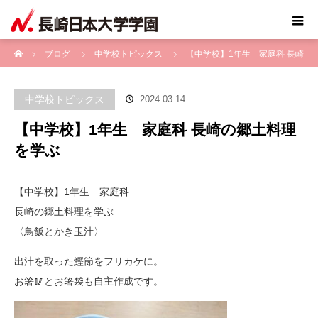
ホーム
ブログ
中学校トピックス
【中学校】1年生 家庭科 長崎
の郷土料理を学ぶ
中学校トピックス
2024.03.14
【中学校】1年生 家庭科 長崎の郷土料理
を学ぶ
【中学校】1年生 家庭科
長崎の郷土料理を学ぶ
〈鳥飯とかき玉汁〉
出汁を取った鰹節をフリカケに。
お箸🥢とお箸袋も自主作成です。