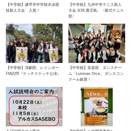
【中学校】諫早市中学校水泳競
【中学校】九州中学テニス新人
技新人大会 入賞！
大会 3/28 鹿児島。〈硬式テニス
部〉
【中学校】演劇部、レインボー
【中学校】音楽部 ダンスチー
FM訪問『ケッチスケッチ公演』
ム「Luminas Orca」 ダンスコン
クール銀賞！