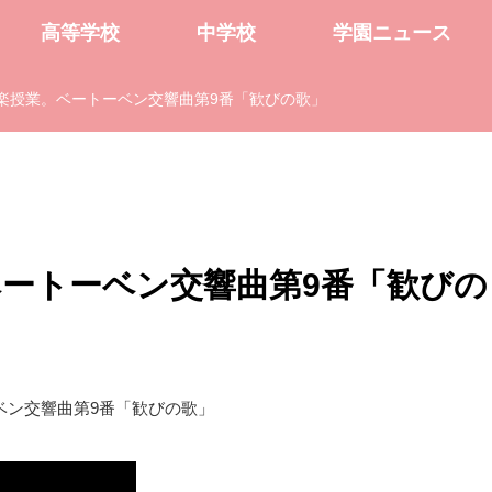
高等学校
中学校
学園ニュース
楽授業。ベートーベン交響曲第9番「歓びの歌」
ベートーベン交響曲第9番「歓びの
ベン交響曲第9番「歓びの歌」