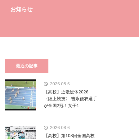
お知らせ
最近の記事
2026.08.6
【高校】近畿総体2026
〈陸上競技〉 吉永優衣選手
が全国2冠！女子1…
2026.08.6
【高校】第108回全国高校