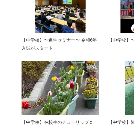
【中学校】〜進学セミナー〜 令和6年
【中学校】
入試がスタート
【中学校】在校生のチューリップ🌷
【中学校】