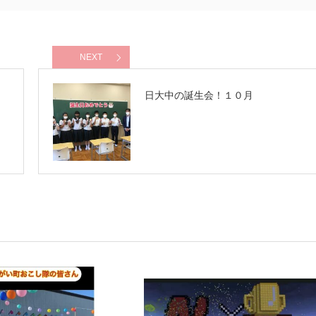
NEXT
日大中の誕生会！１０月