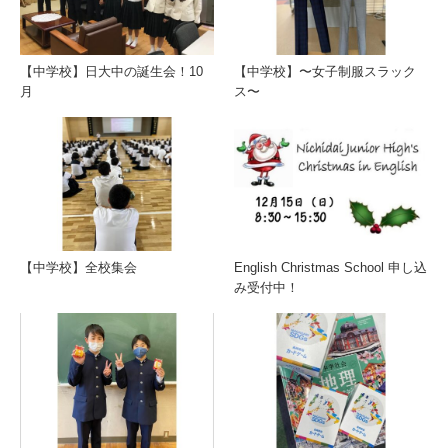
【中学校】日大中の誕生会！10
【中学校】〜女子制服スラック
月
ス〜
【中学校】全校集会
English Christmas School 申し込
み受付中！