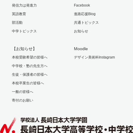
発信力は発進力
Facebook
英語教育
進路応援Blog
部活動
共通トピックス
中学トピックス
お知らせ
【お知らせ】
Moodle
本校受験希望の皆様へ
デザイン美術科Instagram
中学校・塾の先生方へ
生徒・保護者の皆様へ
本校卒業生の皆様へ
一般の皆様へ
寄付のお願い