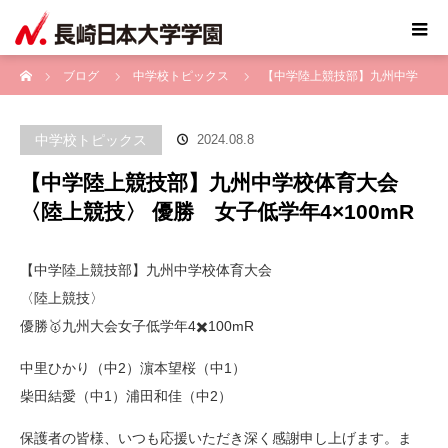
ホーム
ブログ
中学校トピックス
【中学陸上競技部】九州中学
校体育大会 〈陸上競技〉 優勝 女子低学年4×100mR
中学校トピックス
2024.08.8
【中学陸上競技部】九州中学校体育大会
〈陸上競技〉 優勝 女子低学年4×100mR
【中学陸上競技部】九州中学校体育大会
〈陸上競技〉
優勝🥇九州大会女子低学年4✖️100mR
中里ひかり（中2）濵本望桜（中1）
柴田結愛（中1）浦田和佳（中2）
保護者の皆様、いつも応援いただき深く感謝申し上げます。ま