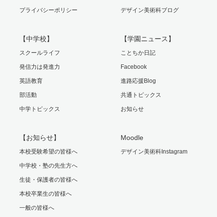
プライバシーポリシー
デザイン美術科ブログ
【中学校】
【学園ニュース】
スクールライフ
ことちか日記
発信力は発進力
Facebook
英語教育
進路応援Blog
部活動
共通トピックス
中学トピックス
お知らせ
【お知らせ】
Moodle
本校受験希望の皆様へ
デザイン美術科Instagram
中学校・塾の先生方へ
生徒・保護者の皆様へ
本校卒業生の皆様へ
一般の皆様へ