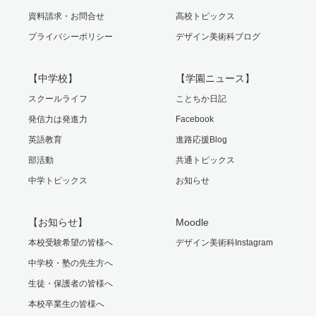
資料請求・お問合せ
高校トピックス
プライバシーポリシー
デザイン美術科ブログ
【中学校】
【学園ニュース】
スクールライフ
ことちか日記
発信力は発進力
Facebook
英語教育
進路応援Blog
部活動
共通トピックス
中学トピックス
お知らせ
【お知らせ】
Moodle
本校受験希望の皆様へ
デザイン美術科Instagram
中学校・塾の先生方へ
生徒・保護者の皆様へ
本校卒業生の皆様へ