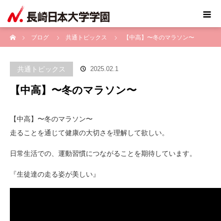
ホーム
ブログ
共通トピックス
【中高】〜冬のマラソン〜
共通トピックス
2025.02.1
【中高】〜冬のマラソン〜
【中高】〜冬のマラソン〜
走ることを通じて健康の大切さを理解して欲しい。
日常生活での、運動習慣につながることを期待しています。
『生徒達の走る姿が美しい』