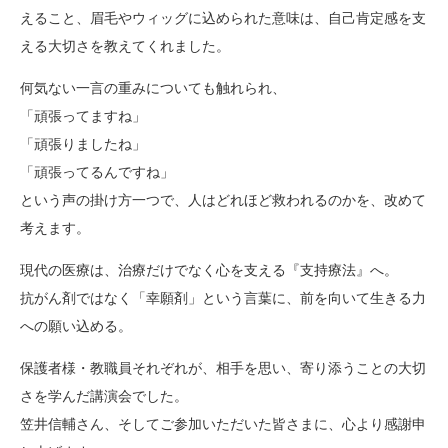
えること、眉毛やウィッグに込められた意味は、自己肯定感を支
える大切さを教えてくれました。
何気ない一言の重みについても触れられ、
「頑張ってますね」
「頑張りましたね」
「頑張ってるんですね」
という声の掛け方一つで、人はどれほど救われるのかを、改めて
考えます。
現代の医療は、治療だけでなく心を支える『支持療法』へ。
抗がん剤ではなく「幸願剤」という言葉に、前を向いて生きる力
への願い込める。
保護者様・教職員それぞれが、相手を思い、寄り添うことの大切
さを学んだ講演会でした。
笠井信輔さん、そしてご参加いただいた皆さまに、心より感謝申