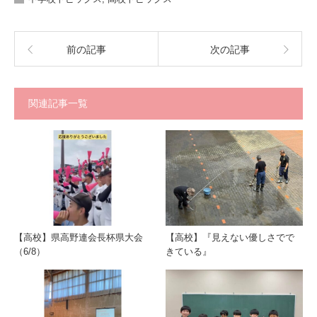
前の記事
次の記事
関連記事一覧
【高校】県高野連会長杯県大会
【高校】『見えない優しさでで
（6/8）
きている』