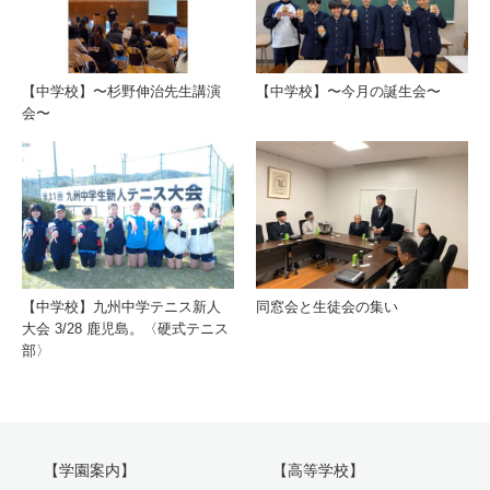
【中学校】〜杉野伸治先生講演
【中学校】〜今月の誕生会〜
会〜
【中学校】九州中学テニス新人
同窓会と生徒会の集い
大会 3/28 鹿児島。〈硬式テニス
部〉
【学園案内】
【高等学校】