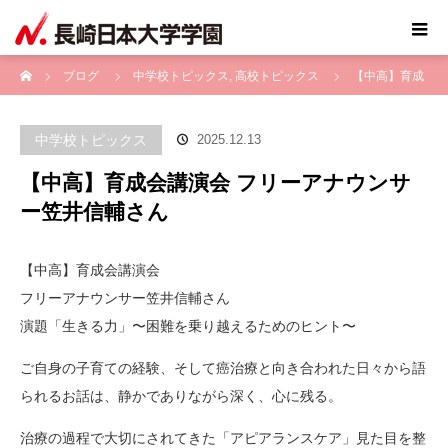
ホーム
ブログ
中学校トピックス
,
高校トピックス
【中高】育成
会講演会 フリーアナウンサー笠井信輔さん
中学校トピックス
2025.12.13
【中高】育成会講演会 フリーアナウンサ
ー笠井信輔さん
【中高】育成会講演会
フリーアナウンサー笠井信輔さん
演題「生きる力」〜困難を乗り越えるためのヒント〜
ご自身の子育ての経験、そして癌治療と向き合われた日々から語
られるお話は、静かでありながら深く、心に残る。
治療の過程で大切にされてきた「アピアランスケア」見た目を整