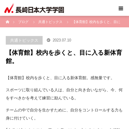
ホーム
ブログ
共通トピックス
【体育館】校内を歩くと、目に
入る新体育館。
共通トピックス
2023.07.10
【体育館】校内を歩くと、目に入る新体育
館。
【体育館】校内を歩くと、目に入る新体育館。感無量です。
スポーツに取り組んでいる人は、自分と向き合いながら、今、何
をすべきかを考えて練習に励んでいる。
チームの中で自分を生かすために、自分をコントロールする力も
身に付けていく。