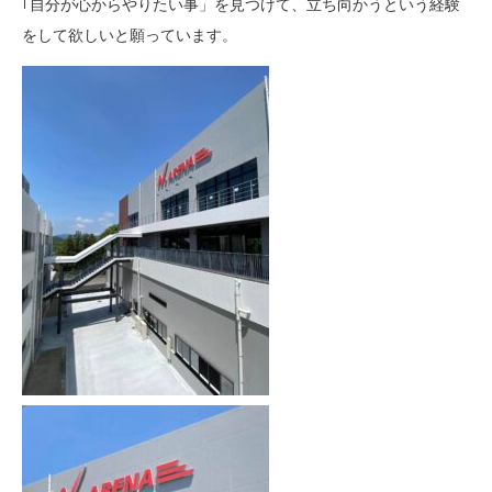
｢自分が心からやりたい事」を見つけて、立ち向かうという経験
をして欲しいと願っています。