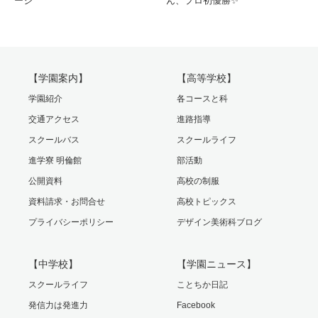
ージ
ん、プロ初優勝✨
【学園案内】
【高等学校】
学園紹介
各コースと科
交通アクセス
進路指導
スクールバス
スクールライフ
進学寮 明倫館
部活動
公開資料
高校の制服
資料請求・お問合せ
高校トピックス
プライバシーポリシー
デザイン美術科ブログ
【中学校】
【学園ニュース】
スクールライフ
ことちか日記
発信力は発進力
Facebook