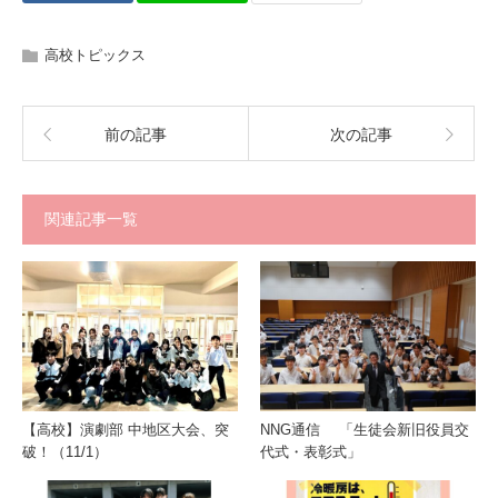
高校トピックス
前の記事
次の記事
関連記事一覧
【高校】演劇部 中地区大会、突
NNG通信 「生徒会新旧役員交
破！（11/1）
代式・表彰式」