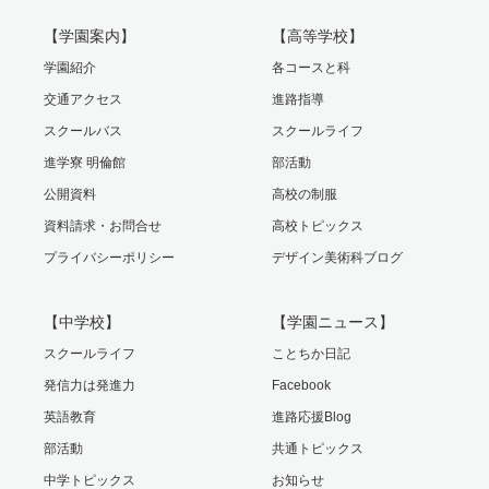
【学園案内】
【高等学校】
学園紹介
各コースと科
交通アクセス
進路指導
スクールバス
スクールライフ
進学寮 明倫館
部活動
公開資料
高校の制服
資料請求・お問合せ
高校トピックス
プライバシーポリシー
デザイン美術科ブログ
【中学校】
【学園ニュース】
スクールライフ
ことちか日記
発信力は発進力
Facebook
英語教育
進路応援Blog
部活動
共通トピックス
中学トピックス
お知らせ