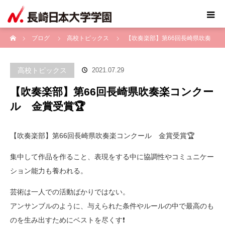
ホーム
ブログ
高校トピックス
【吹奏楽部】第66回長崎県吹奏
楽コンクール 金賞受賞🏆
高校トピックス
2021.07.29
【吹奏楽部】第66回長崎県吹奏楽コンクー
ル 金賞受賞🏆
【吹奏楽部】第66回長崎県吹奏楽コンクール 金賞受賞🏆
集中して作品を作ること、表現をする中に協調性やコミュニケー
ション能力も養われる。
芸術は一人での活動ばかりではない。
アンサンブルのように、与えられた条件やルールの中で最高のも
のを生み出すためにベストを尽くす❗️