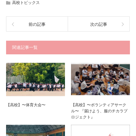
高校トピックス
前の記事
次の記事
関連記事一覧
【高校】〜体育大会〜
【高校】〜ボランティアサーク
ル〜 『届けよう、服のチカラプ
ロジェクト』