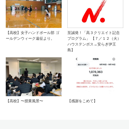
【高校】女子ハンドボール部 ゴ
至誠発！「高３クリエイト記念
ールデンウィーク遠征より。
プログラム」 【７／１２（火）
ハウステンボス→安らぎ伊王
島】
【高校】〜授業風景〜
【感謝をこめて】