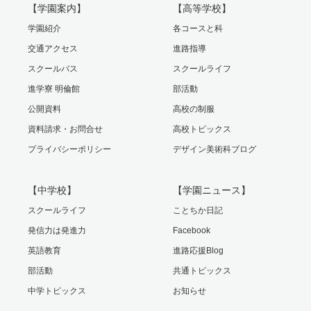
【学園案内】
【高等学校】
学園紹介
各コースと科
交通アクセス
進路指導
スクールバス
スクールライフ
進学寮 明倫館
部活動
公開資料
高校の制服
資料請求・お問合せ
高校トピックス
プライバシーポリシー
デザイン美術科ブログ
【中学校】
【学園ニュース】
スクールライフ
ことちか日記
発信力は発進力
Facebook
英語教育
進路応援Blog
部活動
共通トピックス
中学トピックス
お知らせ