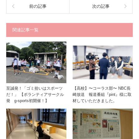
前の記事
次の記事
関連記事一覧
至誠発！「ゴミ拾いはスポーツ
【高校】〜コーラス部〜 NBC長
だ！」 【ボランティアサークル
崎放送 報道番組『pint』様に取
発 g-sports初開催！】
材していただきました。