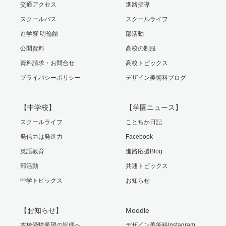
交通アクセス
進路指導
スクールバス
スクールライフ
進学寮 明倫館
部活動
公開資料
高校の制服
資料請求・お問合せ
高校トピックス
プライバシーポリシー
デザイン美術科ブログ
【中学校】
【学園ニュース】
スクールライフ
ことちか日記
発信力は発進力
Facebook
英語教育
進路応援Blog
部活動
共通トピックス
中学トピックス
お知らせ
【お知らせ】
Moodle
本校受験希望の皆様へ
デザイン美術科Instagram